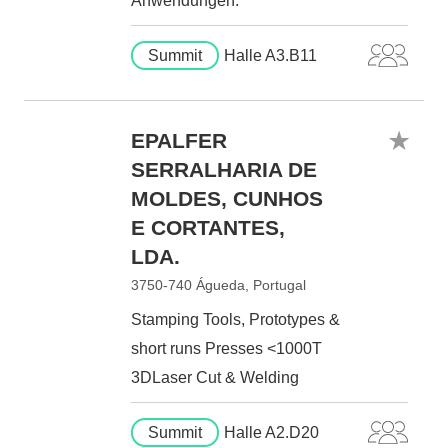
Anwendungen.
Summit
Halle A3.B11
EPALFER
SERRALHARIA DE
MOLDES, CUNHOS
E CORTANTES,
LDA.
3750-740 Águeda, Portugal
Stamping Tools, Prototypes &
short runs Presses <1000T
3DLaser Cut & Welding
Summit
Halle A2.D20