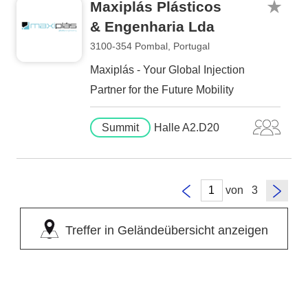
Maxiplás Plásticos
& Engenharia Lda
3100-354 Pombal, Portugal
Maxiplás - Your Global Injection
Partner for the Future Mobility
Summit
Halle A2.D20
von
Treffer in Geländeübersicht anzeigen