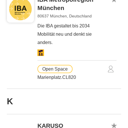
München
80637 München, Deutschland
Die IBA gestaltet bis 2034
Mobilität neu und denkt sie
anders.
Open Space
Marienplatz.CL820
K
KARUSO