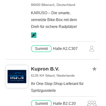
88400 Biberach, Deutschland
KARUSO – Die smarte,
vernetzte Bike-Box mit dem
Dreh für sichere Radplätze!
Summit
Halle A2.C307
Kupron B.V.
6135 KH Sittard, Niederlande
Ihr One-Stop-Shop-Lieferant für
Spritzgussteile
Summit
Halle B2.C20