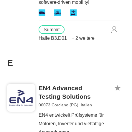
software-driven mobility!
Summit
Halle B3.D01
+ 2 weitere
E
EN4 Advanced
Testing Solutions
06073 Corciano (PG), Italien
EN4 entwickelt Prüfsysteme für
Motoren, Inverter und vielfältige