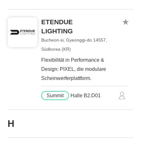
ETENDUE
LIGHTING
Bucheon-si, Gyeonggi-do 14557,
Südkorea (KR)
Flexibilität in Performance &
Design: PIXEL, die modulare
Scheinwerferplattform.
Summit
Halle B2.D01
H