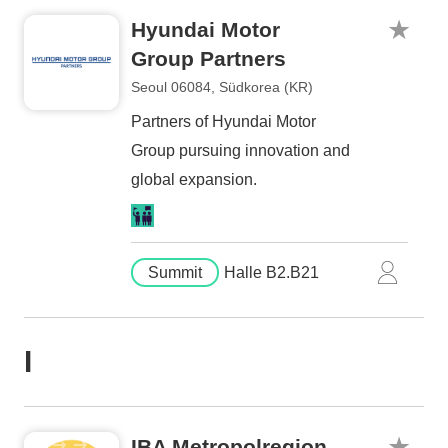
Hyundai Motor
Group Partners
Seoul 06084, Südkorea (KR)
Partners of Hyundai Motor
Group pursuing innovation and
global expansion.
Summit
Halle B2.B21
I
IBA Metropolregion