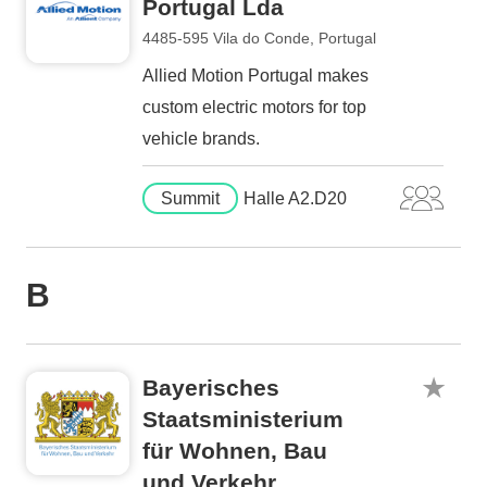
Portugal Lda
4485-595 Vila do Conde, Portugal
Allied Motion Portugal makes
custom electric motors for top
vehicle brands.
Summit
Halle A2.D20
B
Bayerisches
Staatsministerium
für Wohnen, Bau
und Verkehr