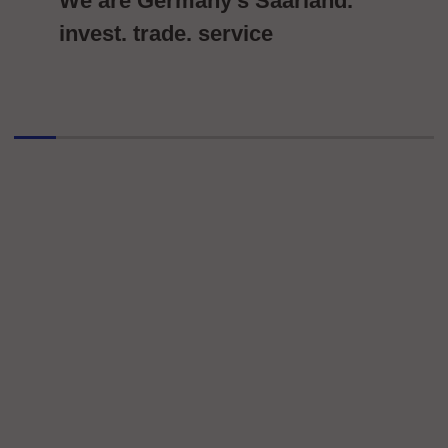
We are Germany's Saarland.
invest. trade. service