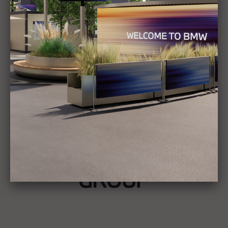
Alle anzeigen
Stories
BMW GROUP