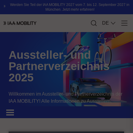
Aussteller- und
Partnerverzeichnis
2025
Willkommen im Aussteller- und Partnerverzeichnis der
IAA MOBILITY! Alle Informationen zu Ausstellern,
Partnern, Sponsoren und Produkten.