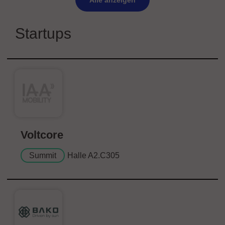
Alle anzeigen
Startups
Voltcore
Summit
Halle A2.C305