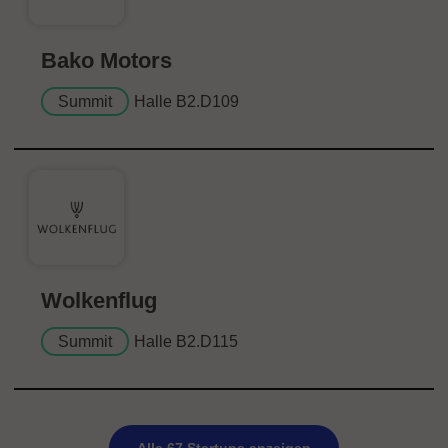
Bako Motors
Summit
Halle B2.D109
Wolkenflug
Summit
Halle B2.D115