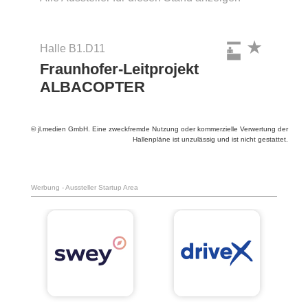
Halle B1.D11
Fraunhofer-Leitprojekt
ALBACOPTER
© jl.medien GmbH. Eine zweckfremde Nutzung oder kommerzielle Verwertung der
Hallenpläne ist unzulässig und ist nicht gestattet.
Werbung - Aussteller Startup Area