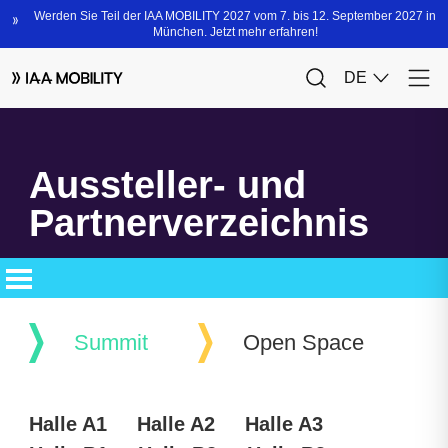
Aussteller- und
Partnerverzeichnis
Summit
Open Space
Halle A1
Halle A2
Halle A3